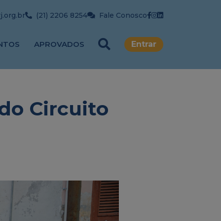
.org.br
(21) 2206 8254
Fale Conosco
NTOS
APROVADOS
Entrar