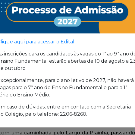
lique aqui para acessar o Edital
s inscrições para os candidatos às vagas do 1º ao 9º ano d
nsino Fundamental estarão abertas de 10 de agosto a 2
e outubro.
xcepcionalmente, para o ano letivo de 2027, não haverá
agas para o 7º ano do Ensino Fundamental e para a 1ª
érie do Ensino Médio.
m caso de dúvidas, entre em contato com a Secretaria
o Colégio, pelo telefone: 2206-8260.