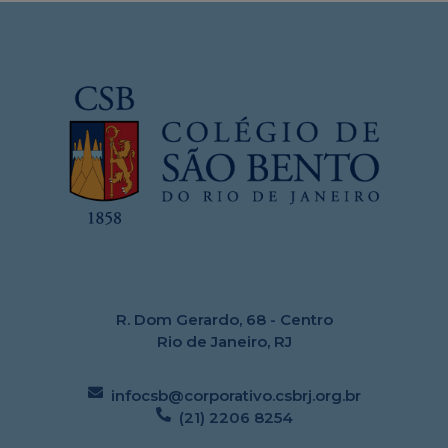
R. Dom Gerardo, 68 - Centro
Rio de Janeiro, RJ
infocsb@corporativo.csbrj.org.br
(21) 2206 8254